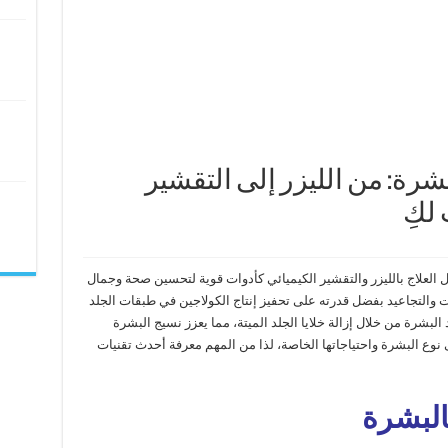
بشرة: من الليزر إلى التقشير
 لكِ
ثل العلاج بالليزر والتقشير الكيميائي كأدوات قوية لتحسين صحة وجمال
ات والتجاعيد بفضل قدرته على تحفيز إنتاج الكولاجين في طبقات الجلد
البشرة من خلال إزالة خلايا الجلد الميتة، مما يعزز نسيج البشرة
لى نوع البشرة واحتياجاتها الخاصة، لذا من المهم معرفة أحدث تقنيات
البشرة