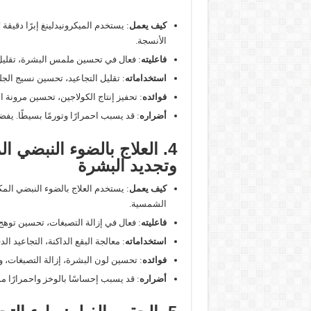
كيف يعمل
: يستخدم الميكرونيدلينغ إبرًا دقيق
الأنسجة.
فاعليته
: فعال في تحسين ملمس البشرة، تقليل 
استخداماته
: تقليل التجاعيد، تحسين نسيج الجل
فوائده
: تحفيز إنتاج الكولاجين، تحسين مرونة ال
أضراره
: قد يسبب احمرارًا وتورمًا بسيطًا. يف
وتجديد البشرة
كيف يعمل
: يستخدم العلاج بالضوء النبضي ال
الشمسية.
فاعليته
: فعال في إزالة التصبغات، تحسين توهج 
استخداماته
: معالجة البقع الداكنة، التجاعيد ال
فوائده
: تحسين لون البشرة، إزالة التصبغات، و
أضراره
: قد يسبب إحساسًا بالوخز واحمرارًا م