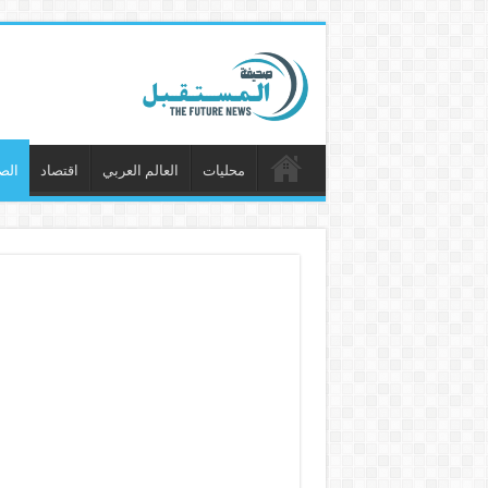
محليات
العالم العربي
اقتصاد
الص