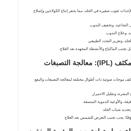
ة لإحداث ثقوب صغيرة في الجلد، مما يحفز إنتاج الكولاجين وإصلاح
التجاعيد، وتخفيف الندوب.
د، وعلاج الندوب.
جلد، وتعزيز التجدد الطبيعي.
ضل تجنب الماكياج والأنشطة المجهدة بعد العلاج.
4. العلاج بالضوء النبضي المكثف (IPL): معالجة التصبغات
مكثف موجات ضوئية ذات أطوال مختلفة لمعالجة التصبغات والبقع
البشرة، وتقليل الاحمرار.
دقيقة، والأوعية الدموية المتسعة.
تجديد شباب الجلد.
ؤقتًا. يجب تجنب التعرض للشمس بعد العلاج.