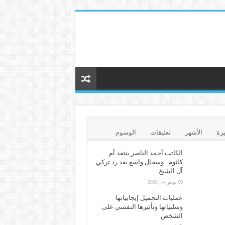
يرة
الأشهر
تعليقات
الوسوم
الكاتب أحمد الناصر ينتقد أم
كلثوم.. وسجال واسع بعد رد تركي
آل الشيخ
يوليو 14, 2026
عمليات التجميل إيجابياتها
وسلبياتها وتأثيرها النفسي على
الشخص