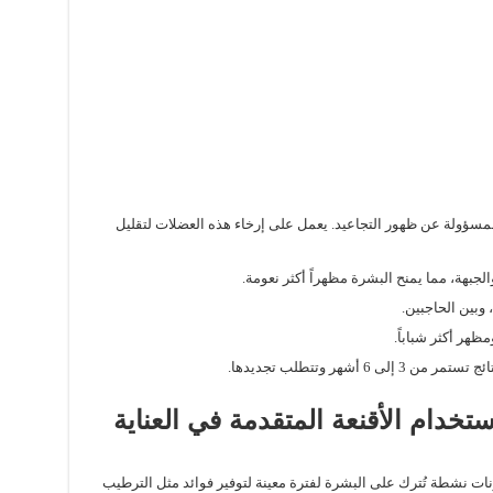
مسؤولة عن ظهور التجاعيد. يعمل على إرخاء هذه العضلات لتقليل
الجبهة، مما يمنح البشرة مظهراً أكثر نعومة.
 وبين الحاجبين.
ظهر أكثر شباباً.
6 أشهر وتتطلب تجديدها.
استخدام الأقنعة المتقدمة في العناية
ات نشطة تُترك على البشرة لفترة معينة لتوفير فوائد مثل الترطيب