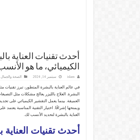
أحدث تقنيات العناية بال
الكيميائي، ما هو الأنسب
islam
سبتمبر 14, 2024
الصحة والجمال
في عالم العناية بالبشرة المتطور، تبرز تقنيات م
البشرة. العلاج بالليزر يعالج مشكلات مثل التصبغ
العميقة. بينما يعمل التقشير الكيميائي على تجديد 
ويمنحها إشراقًا. اختيار التقنية المناسبة يعتمد ع
العناية بالبشرة لتحديد الأنسب لك.
أحدث تقنيات العناية ب