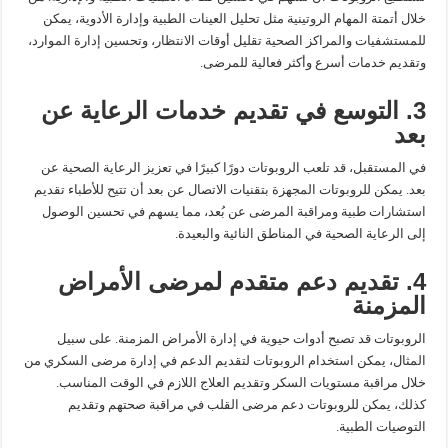
خلال أتمتة المهام الروتينية مثل تحليل العينات الطبية وإدارة الأدوية، يمكن
للمستشفيات والمراكز الصحية تقليل أوقات الانتظار، وتحسين إدارة الموارد،
وتقديم خدمات أسرع وأكثر فعالية للمرضى.
3. التوسع في تقديم خدمات الرعاية عن
بعد
في المستقبل، قد تلعب الروبوتات دورًا كبيرًا في تعزيز الرعاية الصحية عن
بعد. يمكن للروبوتات المجهزة بتقنيات الاتصال عن بعد أن تتيح للأطباء تقديم
استشارات طبية ومراقبة المرضى عن بُعد، مما يسهم في تحسين الوصول
إلى الرعاية الصحية في المناطق النائية والبعيدة.
4. تقديم دعم متقدم لمرضى الأمراض
المزمنة
الروبوتات قد تصبح أدوات حيوية في إدارة الأمراض المزمنة. على سبيل
المثال، يمكن استخدام الروبوتات لتقديم الدعم في إدارة مرضى السكري من
خلال مراقبة مستويات السكر وتقديم العلاج اللازم في الوقت المناسب.
كذلك، يمكن للروبوتات دعم مرضى القلب في مراقبة صحتهم وتقديم
التوصيات الطبية.