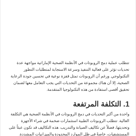
تتطلب عملية دمج الروبوتات في الأنظمة الصحية الإماراتية مواجهة عدة
تحديات تؤثر على فعالية التنفيذ وسرعة الاستجابة لمتطلبات التطور
التكنولوجي. ورغم أن الروبوتات تمثل قفزة نوعية في تحسين جودة الرعاية
الصحية، إلا أن هناك مجموعة من التحديات التي يجب التعامل معها لضمان
تحقيق أقصى استفادة من هذه التكنولوجيا المتقدمة.
1. التكلفة المرتفعة
واحدة من أكبر التحديات في دمج الروبوتات في الأنظمة الصحية هي التكلفة
العالية. تتطلب الروبوتات الطبية استثمارات ضخمة في شراء الأجهزة
وتحديثها، فضلاً عن تكاليف الصيانة والتدريب. هذه التكاليف قد تكون عبئاً على
المستشفيات، خاصةً في ظل الموارد المحدودة والميزانيات المشددة.