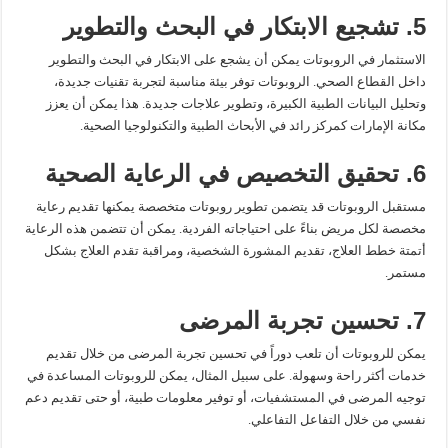
5. تشجيع الابتكار في البحث والتطوير
الاستثمار في الروبوتات يمكن أن يشجع على الابتكار في البحث والتطوير
داخل القطاع الصحي. الروبوتات توفر بيئة مناسبة لتجربة تقنيات جديدة،
وتحليل البيانات الطبية الكبيرة، وتطوير علاجات جديدة. هذا يمكن أن يعزز
مكانة الإمارات كمركز رائد في الأبحاث الطبية والتكنولوجيا الصحية.
6. تحقيق التخصيص في الرعاية الصحية
مستقبل الروبوتات قد يتضمن تطوير روبوتات متخصصة يمكنها تقديم رعاية
مخصصة لكل مريض بناءً على احتياجاته الفردية. يمكن أن تتضمن هذه الرعاية
أتمتة خطط العلاج، تقديم المشورة الشخصية، ومراقبة تقدم العلاج بشكل
مستمر.
7. تحسين تجربة المرضى
يمكن للروبوتات أن تلعب دوراً في تحسين تجربة المرضى من خلال تقديم
خدمات أكثر راحة وسهولة. على سبيل المثال، يمكن للروبوتات المساعدة في
توجيه المرضى في المستشفيات، أو توفير معلومات طبية، أو حتى تقديم دعم
نفسي من خلال التفاعل التفاعلي.