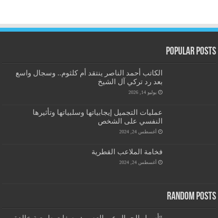
Popular Posts
الكاتب أحمد الناصر ينتقد أم كلثوم.. وسجال واسع
بعد رد تركي آل الشيخ
يوليو 14, 2026
عمليات التجميل إيجابياتها وسلبياتها وتأثيرها
النفسي على الشخص
أغسطس 24, 2024
فخامة الملاعب القطرية
أغسطس 24, 2024
Random Posts
“أسرار الجمال عبر العصور: وصفات طبيعية خالدة