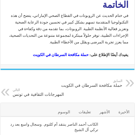
الخاتمة
في ختام الحديث عن الروبوتات في القطاع الصحي الإماراتي، يتضح أن هذه
التكنولوجيا المتقدمة تسهم بشكل كبير في تحسين جودة الرعاية الصحية
وتعزيز فعالية الأنظمة الطبية. الروبوتات، بما تقدمه من دقة وكفاءة في
الإجراءات الطبية، توفر حلولاً مبتكرة لمجموعة متنوعة من التحديات الصحية،
مما يعزز تجربة المرضى ويقلل من الأخطاء الطبية.
يفيدك أيضًا الإطلاع على:
حملة مكافحة السرطان في الكويت
السابق
حملة مكافحة السرطان في الكويت
التالي
المهرجانات الثقافية في تونس
الأخيرة
الأشهر
تعليقات
الوسوم
الكاتب أحمد الناصر ينتقد أم كلثوم.. وسجال واسع بعد رد
تركي آل الشيخ