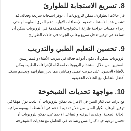
8. تسريع الاستجابة للطوارئ
في حالات الطوارئ، يمكن للروبوتات أن توفر استجابة سريعة وفعالة. قد
تشمل هذه الاستجابة تقديم الإسعافات الأولية، دعم الفرق الطبية، أو حتى
إجراء عمليات جراحية طارئة. التكنولوجيا المتقدمة في الروبوتات يمكن أن
تساعد في توفير تدخل سريع وعالي الجودة في حالات الطوارئ.
9. تحسين التعليم الطبي والتدريب
الروبوتات يمكن أن تكون أدوات فعالة في تدريب الأطباء والممارسين
الصحيين. من خلال استخدام الروبوتات لمحاكاة الإجراءات الطبية، يمكن
للأطباء الحصول على تدريب عملي ومباشر، مما يعزز مهاراتهم ويعدهم بشكل
أفضل للتعامل مع الحالات الحقيقية.
10. مواجهة تحديات الشيخوخة
مع تزايد عدد كبار السن في الإمارات، يمكن للروبوتات أن تلعب دورًا مهمًا في
توفير الرعاية لكبار السن. من خلال تقديم الدعم في الأنشطة اليومية، مراقبة
الحالة الصحية، وتقديم الترفيه والتفاعل الاجتماعي، يمكن للروبوتات أن
تحسن نوعية حياة كبار السن وتساعد في التعامل مع تحديات الشيخوخة.