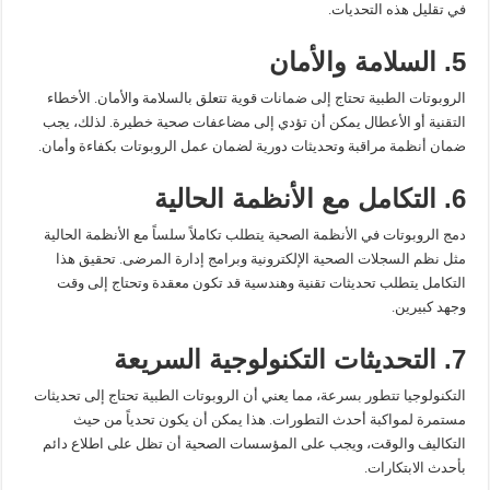
في تقليل هذه التحديات.
5. السلامة والأمان
الروبوتات الطبية تحتاج إلى ضمانات قوية تتعلق بالسلامة والأمان. الأخطاء
التقنية أو الأعطال يمكن أن تؤدي إلى مضاعفات صحية خطيرة. لذلك، يجب
ضمان أنظمة مراقبة وتحديثات دورية لضمان عمل الروبوتات بكفاءة وأمان.
6. التكامل مع الأنظمة الحالية
دمج الروبوتات في الأنظمة الصحية يتطلب تكاملاً سلساً مع الأنظمة الحالية
مثل نظم السجلات الصحية الإلكترونية وبرامج إدارة المرضى. تحقيق هذا
التكامل يتطلب تحديثات تقنية وهندسية قد تكون معقدة وتحتاج إلى وقت
وجهد كبيرين.
7. التحديثات التكنولوجية السريعة
التكنولوجيا تتطور بسرعة، مما يعني أن الروبوتات الطبية تحتاج إلى تحديثات
مستمرة لمواكبة أحدث التطورات. هذا يمكن أن يكون تحدياً من حيث
التكاليف والوقت، ويجب على المؤسسات الصحية أن تظل على اطلاع دائم
بأحدث الابتكارات.