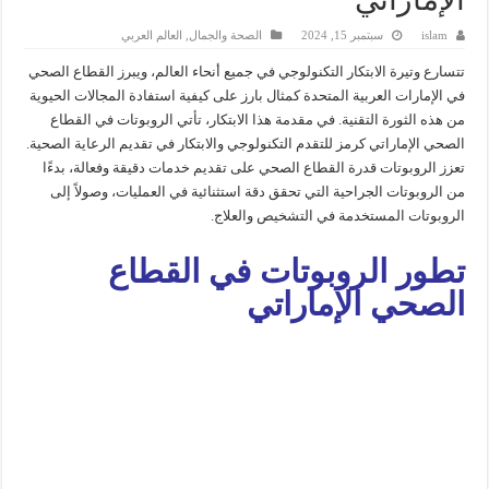
الإماراتي
islam
سبتمبر 15, 2024
الصحة والجمال
,
العالم العربي
تتسارع وتيرة الابتكار التكنولوجي في جميع أنحاء العالم، ويبرز القطاع الصحي
في الإمارات العربية المتحدة كمثال بارز على كيفية استفادة المجالات الحيوية
من هذه الثورة التقنية. في مقدمة هذا الابتكار، تأتي الروبوتات في القطاع
الصحي الإماراتي كرمز للتقدم التكنولوجي والابتكار في تقديم الرعاية الصحية.
تعزز الروبوتات قدرة القطاع الصحي على تقديم خدمات دقيقة وفعالة، بدءًا
من الروبوتات الجراحية التي تحقق دقة استثنائية في العمليات، وصولاً إلى
الروبوتات المستخدمة في التشخيص والعلاج.
تطور الروبوتات في القطاع
الصحي الإماراتي