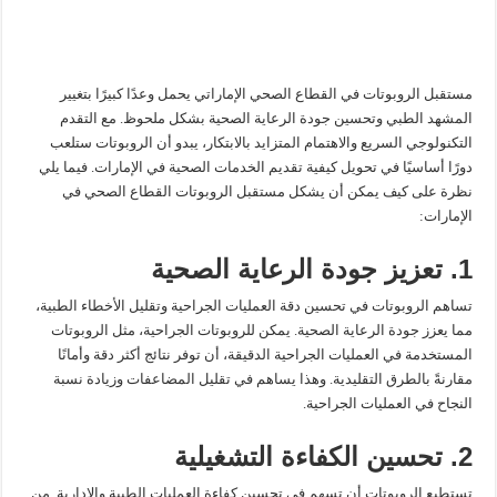
مستقبل الروبوتات في القطاع الصحي الإماراتي يحمل وعدًا كبيرًا بتغيير
المشهد الطبي وتحسين جودة الرعاية الصحية بشكل ملحوظ. مع التقدم
التكنولوجي السريع والاهتمام المتزايد بالابتكار، يبدو أن الروبوتات ستلعب
دورًا أساسيًا في تحويل كيفية تقديم الخدمات الصحية في الإمارات. فيما يلي
نظرة على كيف يمكن أن يشكل مستقبل الروبوتات القطاع الصحي في
الإمارات:
1. تعزيز جودة الرعاية الصحية
تساهم الروبوتات في تحسين دقة العمليات الجراحية وتقليل الأخطاء الطبية،
مما يعزز جودة الرعاية الصحية. يمكن للروبوتات الجراحية، مثل الروبوتات
المستخدمة في العمليات الجراحية الدقيقة، أن توفر نتائج أكثر دقة وأمانًا
مقارنةً بالطرق التقليدية. وهذا يساهم في تقليل المضاعفات وزيادة نسبة
النجاح في العمليات الجراحية.
2. تحسين الكفاءة التشغيلية
تستطيع الروبوتات أن تسهم في تحسين كفاءة العمليات الطبية والإدارية. من