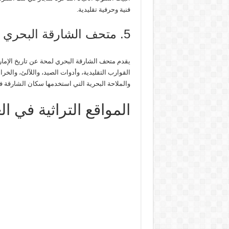
فنية وحرفية تقليدية.
5. متحف الشارقة البحري
يقدم متحف الشارقة البحري لمحة عن تاريخ الإمار
القوارب التقليدية، وأدوات الصيد، واللآلئ، والخر
والملاحة البحرية التي استخدمها سكان الشارقة 
المواقع التراثية في ال