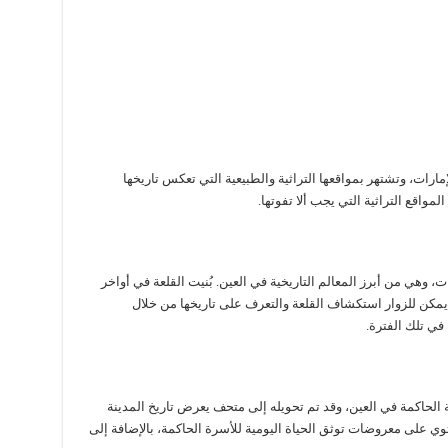
إمارات، وتشتهر بمواقعها التراثية والطبيعية التي تعكس تاريخها
مواقع التراثية التي يجب ألا تفوتها.
ت، وهي من أبرز المعالم التاريخية في العين. بُنيت القلعة في أواخر
يمكن للزوار استكشاف القلعة والتعرف على تاريخها من خلال
في تلك الفترة.
 الحاكمة في العين، وقد تم تحويله إلى متحف يعرض تاريخ المدينة
ي على معروضات توثق الحياة اليومية للأسرة الحاكمة، بالإضافة إلى