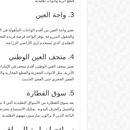
قطع أثرية وأدوات تقليدية.
3. واحة العين
تعتبر واحة العين من أقدم الواحات المأهولة في 
والحقول المزروعة. توفر الواحة فرصة فريدة للتج
التقليدي الذي يُستخدم لري الأراضي الزراعية.
4. متحف العين الوطني
يعتبر متحف العين الوطني أقدم متحف في الإمارا
الأثرية، مثل الأدوات الحجرية والقطع الفخارية و
العصر الحجري حتى العصر الحديث.
5. سوق القطارة
يعد سوق القطارة من الأسواق التقليدية التي لا تز
والعسل والحرف اليدوية. يمكنك الاستمتاع بتجربة
الباعة الذين لا يزالون يمارسون مهنهم التقليدية.