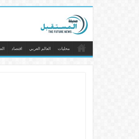
محليات
العالم العربي
اقتصاد
الص