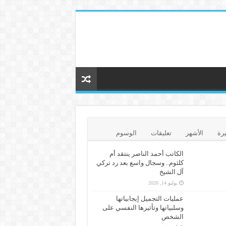
يرة
الأشهر
تعليقات
الوسوم
الكاتب أحمد الناصر ينتقد أم
كلثوم.. وسجال واسع بعد رد تركي
آل الشيخ
يوليو 14, 2026
عمليات التجميل إيجابياتها
وسلبياتها وتأثيرها النفسي على
الشخص