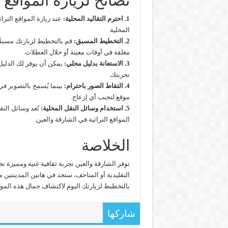
نصائح لزيارة المواقع 
1. احترم التقاليد المحلية:
عند زيارة المواقع التراث
المحلية.
2. التخطيط المسبق:
قم بالتخطيط لزيارتك مسبقً
مغلقة في أوقات معينة أو خلال العطلات.
3. الاستعانة بدليل محلي:
يمكن أن يوفر لك الدليل 
تجربتك.
4. التقاط الصور باحترام:
بينما يُسمح بالتصوير ف
موقع لتجنب أي إزعاج.
5. استخدام وسائل النقل المحلية:
تُعد وسائل النق
المواقع التراثية في الشارقة والعين.
الخلاصة
توفر الشارقة والعين تجربة ثقافية غنية ومميزة تجم
التقليدية أو المتاحف، ستجد في هاتين المدينتين 
بالتخطيط لزيارتك اليوم لاكتشاف جمال هذه المواقع 
شاركها