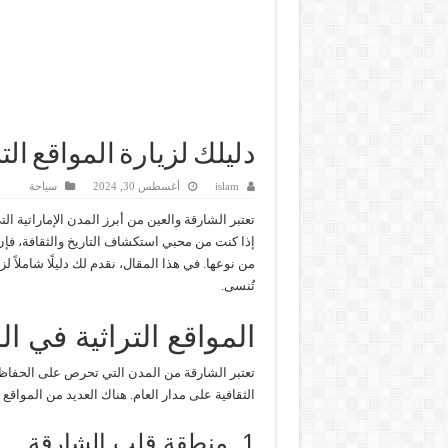
دليلك لزيارة المواقع ال
islam
أغسطس 30, 2024
سياحة
تعتبر الشارقة والعين من أبرز المدن الإماراتية الت
إذا كنت من محبي استكشاف التاريخ والثقافة، فإن 
من نوعها. في هذا المقال، نقدم لك دليلًا شاملاً لز
تُنسى.
المواقع التراثية في ا
تعتبر الشارقة من المدن التي تحرص على الحفاظ 
الثقافية على مدار العام. هناك العديد من المواقع 
1. منطقة قلب الشارقة