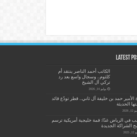
Latest Po
الكاتب أحمد الناصر ينتقد أم
كلثوم.. وسجال واسع بعد رد
تركي آل الشيخ
يوليو 14, 2026
 الأمير حمد بن خليفة آل ثاني.. قطر تودّع قائد
ها الحديثة
1, 2026
ب في الرياض غدًا: قمة خليجية أمريكية ترسم
ح الشراكة الجديدة
, 2025