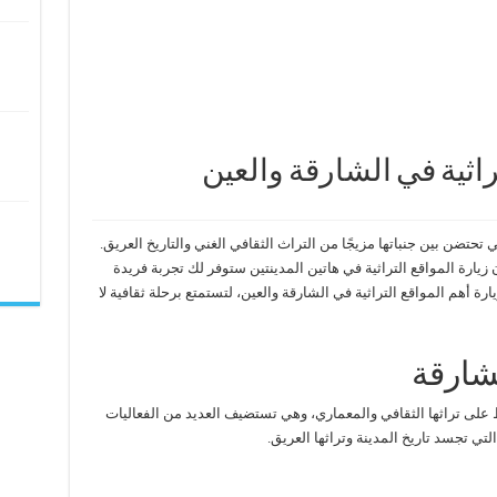
تراثية في الشارقة والعين
ي تحتضن بين جنباتها مزيجًا من التراث الثقافي الغني والتاريخ العريق.
زيارة المواقع التراثية في هاتين المدينتين ستوفر لك تجربة فريدة
يارة أهم المواقع التراثية في الشارقة والعين، لتستمتع برحلة ثقافية لا
لشارقة
على تراثها الثقافي والمعماري، وهي تستضيف العديد من الفعاليات
التي تجسد تاريخ المدينة وتراثها العريق.