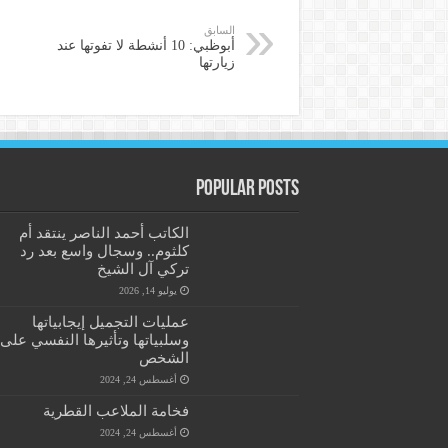
السابق
أبوظبي: 10 أنشطة لا تفوتها عند
زيارتها
Popular Posts
الكاتب أحمد الناصر ينتقد أم
كلثوم.. وسجال واسع بعد رد
تركي آل الشيخ
يوليو 14, 2026
عمليات التجميل إيجابياتها
وسلبياتها وتأثيرها النفسي على
الشخص
أغسطس 24, 2024
فخامة الملاعب القطرية
أغسطس 24, 2024