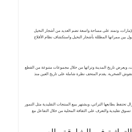
الإمارات، وتمتد على مساحة واسعة تضم العديد من أشجار النخيل
ول بين ممراتها المظللة بأشجار النخيل واستكشاف نظام الأفلاج
ت، ويعرض تاريخ المدينة وتراثها من خلال مجموعات متنوعة من القطع
النقوش الصخرية. يقدم المتحف نظرة شاملة على تاريخ العين منذ
ال تحتفظ بطابعها التراثي، ويشتهر ببيع المنتجات التقليدية مثل التمور
 تسوق تقليدية والتعرف على الثقافة المحلية من خلال التفاعل مع