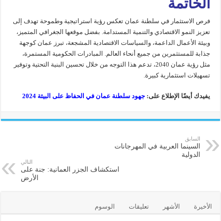
الخاتمة
فرص الاستثمار في سلطنة عمان تعكس رؤية استراتيجية وطموحة تهدف إلى
تعزيز النمو الاقتصادي والتنمية المستدامة. بفضل موقعها الجغرافي المتميز،
وبيئة الأعمال الداعمة، والسياسات الاقتصادية المشجعة، تبرز عمان كوجهة
جذابة للمستثمرين من جميع أنحاء العالم. المبادرات الحكومية المستمرة،
مثل رؤية عمان 2040، تدعم هذا التوجه من خلال تحسين البنية التحتية وتوفير
تسهيلات استثمارية كبيرة.
يفيدك أيضًا الإطلاع على:
جهود سلطنة عمان في الحفاظ على البيئة 2024
السابق
السينما العربية في المهرجانات
الدولية
التالي
استكشاف الجزر العمانية: جنة على
الأرض
الأخيرة
الأشهر
تعليقات
الوسوم