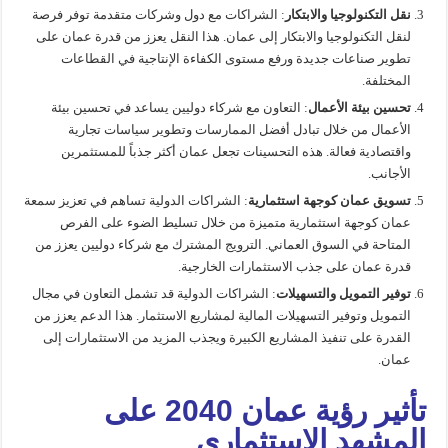
نقل التكنولوجيا والابتكار
: الشراكات مع دول وشركات متقدمة توفر فرصة
لنقل التكنولوجيا والابتكار إلى عمان. هذا النقل يعزز من قدرة عمان على
تطوير صناعات جديدة ورفع مستوى الكفاءة الإنتاجية في القطاعات
المختلفة.
تحسين بيئة الأعمال
: التعاون مع شركاء دوليين يساعد في تحسين بيئة
الأعمال من خلال تبادل أفضل الممارسات وتطوير سياسات تجارية
واقتصادية فعالة. هذه التحسينات تجعل عمان أكثر جذباً للمستثمرين
الأجانب.
تسويق عمان كوجهة استثمارية
: الشراكات الدولية تساهم في تعزيز سمعة
عمان كوجهة استثمارية متميزة من خلال تسليط الضوء على الفرص
المتاحة في السوق العماني. الترويج المشترك مع شركاء دوليين يعزز من
قدرة عمان على جذب الاستثمارات الخارجية.
توفير التمويل والتسهيلات
: الشراكات الدولية قد تشمل التعاون في مجال
التمويل وتوفير التسهيلات المالية لمشاريع الاستثمار. هذا الدعم يعزز من
القدرة على تنفيذ المشاريع الكبيرة ويجذب المزيد من الاستثمارات إلى
عمان.
تأثير رؤية عمان 2040 على
المشهد الاستثماري