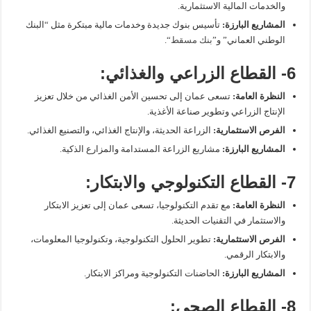
والخدمات المالية الاستثمارية.
المشاريع البارزة:
تأسيس بنوك جديدة وخدمات مالية مبتكرة مثل “البنك
الوطني العماني” و”
بنك مسقط
“.
6- القطاع الزراعي والغذائي:
النظرة العامة:
تسعى عمان إلى تحسين الأمن الغذائي من خلال تعزيز
الإنتاج الزراعي وتطوير صناعة الأغذية.
الفرص الاستثمارية:
الزراعة الحديثة، والإنتاج الغذائي، والتصنيع الغذائي.
المشاريع البارزة:
مشاريع الزراعة المستدامة والمزارع الذكية.
7- القطاع التكنولوجي والابتكار:
النظرة العامة:
مع تقدم التكنولوجيا، تسعى عمان إلى تعزيز الابتكار
والاستثمار في التقنيات الحديثة.
الفرص الاستثمارية:
تطوير الحلول التكنولوجية، وتكنولوجيا المعلومات،
والابتكار الرقمي.
المشاريع البارزة:
الحاضنات التكنولوجية ومراكز الابتكار.
8- القطاع الصحي: