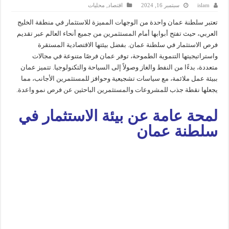
islam
سبتمبر 16, 2024
اقتصاد
,
محليات
تعتبر سلطنة عمان واحدة من الوجهات المميزة للاستثمار في منطقة الخليج
العربي، حيث تفتح أبوابها أمام المستثمرين من جميع أنحاء العالم عبر تقديم
فرص الاستثمار في سلطنة عمان. بفضل بيئتها الاقتصادية المستقرة
واستراتيجيتها التنموية الطموحة، توفر عمان فرصًا متنوعة في مجالات
متعددة، بدءًا من النفط والغاز وصولاً إلى السياحة والتكنولوجيا. تتميز عمان
ببيئة عمل ملائمة، مع سياسات تشجيعية وحوافز للمستثمرين الأجانب، مما
يجعلها نقطة جذب للمشروعات والمستثمرين الباحثين عن فرص نمو واعدة.
لمحة عامة عن بيئة الاستثمار في
سلطنة عمان