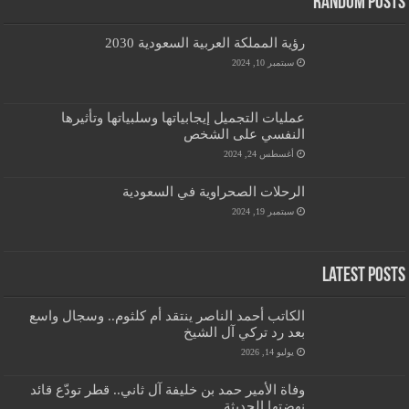
Random Posts
رؤية المملكة العربية السعودية 2030
سبتمبر 10, 2024
عمليات التجميل إيجابياتها وسلبياتها وتأثيرها
النفسي على الشخص
أغسطس 24, 2024
الرحلات الصحراوية في السعودية
سبتمبر 19, 2024
Latest Posts
الكاتب أحمد الناصر ينتقد أم كلثوم.. وسجال واسع
بعد رد تركي آل الشيخ
يوليو 14, 2026
وفاة الأمير حمد بن خليفة آل ثاني.. قطر تودّع قائد
نهضتها الحديثة