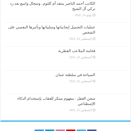
الكاتب أحمد الناصر ينتقد أم كلثوم.. وسجال واسع بعد رد
تركي آل الشيخ
يوليو 14, 2026
عمليات التجميل إيجابياتها وسلبياتها وتأثيرها النفسي على
الشخص
أغسطس 24, 2024
فخامة الملاعب القطرية
أغسطس 24, 2024
السياحة في سلطنة عمان
أغسطس 25, 2024
سجن العقل : مفهوم مبتكر للعقاب بإستخدام الذكاء
الإصطناعي
أغسطس 25, 2024