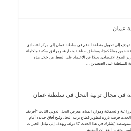
ة عمان
 تهدف إلى تحويل منطقة الدقم في سلطنة عمان إلى مركز اقتصادي
تضمن ميناءً كبيرًا، ومناطق صناعية وتجارية، ومرافق سكنية متكاملة.
ز التنوع الاقتصادي بعيدًا عن الاعتماد على النفط. من خلال هذه
سية للسلطنة على الصعيدين …
 في مجال تربية النحل في سلطنة عمان
اعية والسمكية وموارد المياه، معرض النحل الدولي الثالث “أفريقيا
يُعد هذا الحدث فرصة بارزة لتطوير قطاع تربية النحل وفتح آفاق جديدة أمام
الشركات والأفراد، خاصةً المؤسسات الصغيرة والمتوسطة. يُشارك في هذا الحدث 37 دولة، ويهدف إلى تبادل الخبرات
المي، وتعزيز القدرات المهنية …