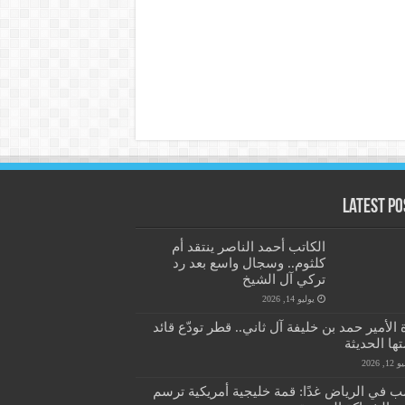
Latest Po
الكاتب أحمد الناصر ينتقد أم
كلثوم.. وسجال واسع بعد رد
تركي آل الشيخ
يوليو 14, 2026
 الأمير حمد بن خليفة آل ثاني.. قطر تودّع قائد
ها الحديثة
1, 2026
ب في الرياض غدًا: قمة خليجية أمريكية ترسم