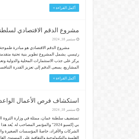
أكمل القراءة »
مشروع الدقم الاقتصادي لسلطن
سبتمبر 18, 2024
مشروع الدقم الاقتصادي هو مبادرة طموحة
رئيسي. يشمل المشروع تطوير بنية تحتية متقدمة ت
يركز على جذب الاستثمارات المحلية والدولية وتعزي
المشاريع، يسعى الدقم إلى تعزيز القدرة التناف
أكمل القراءة »
استكشاف فرص الأعمال الواعدة
سبتمبر 18, 2024
تستضيف سلطنة عمان، ممثلة في وزارة الثروة الزر
بي إكسبو 2024” والمؤتمر المصاحب له. 
العلمية والتكنولوجية والثقافية على المستوى الع