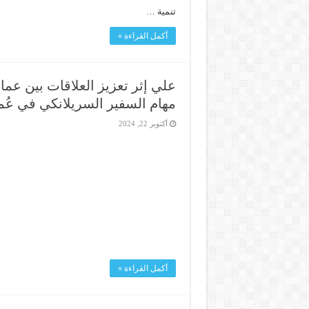
تنمية …
أكمل القراءة »
علي إثر تعزيز العلاقات بين عما
مهام السفير السريلانكي في عُم
أكتوبر 22, 2024
أكمل القراءة »