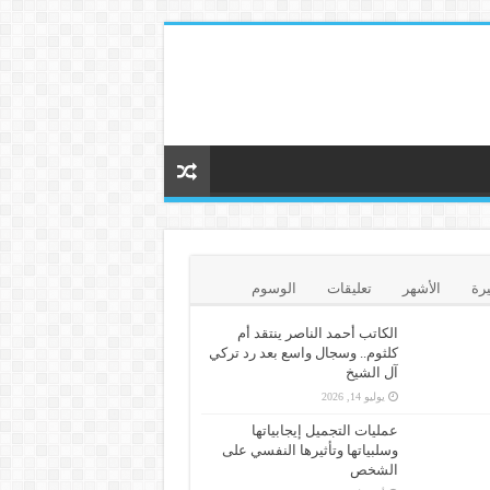
يرة
الأشهر
تعليقات
الوسوم
الكاتب أحمد الناصر ينتقد أم
كلثوم.. وسجال واسع بعد رد تركي
آل الشيخ
يوليو 14, 2026
عمليات التجميل إيجابياتها
وسلبياتها وتأثيرها النفسي على
الشخص