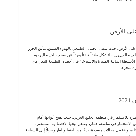
على الأرض
لى الأرض، حيث يلتقي الجمال الطبيعي بالهدوء العميق. تتألق الجزر
ه الفيروزية، لتشكل ملاذاً هادئاً بعيداً عن صخب الحياة اليومية.
الأنشطة المائية المثيرة والاسترخاء في أحضان الطبيعة البكر. من
رة سحرها …
20
ة للاستثمار في منطقة الخليج العربي، حيث تفتح أبوابها أمام
 الاستثمار في سلطنة عمان. بفضل بيئتها الاقتصادية المستقرة
 متنوعة في مجالات متعددة، بدءًا من النفط والغاز وصولاً إلى السياحة