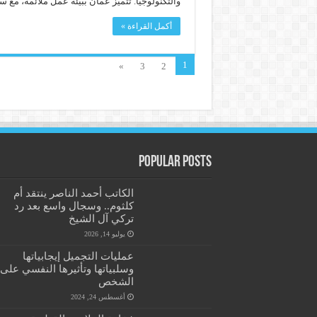
والتكنولوجيا. تتميز عمان ببيئة عمل ملائمة، م
أكمل القراءة »
1
»
3
2
Popular Posts
الكاتب أحمد الناصر ينتقد أم
كلثوم.. وسجال واسع بعد رد
تركي آل الشيخ
يوليو 14, 2026
عمليات التجميل إيجابياتها
وسلبياتها وتأثيرها النفسي على
الشخص
أغسطس 24, 2024