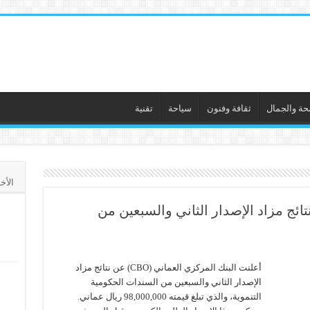
حة والجمال
ثقافة وفنون
سياحة
تقنية
الأخ
ائج مزاد الإصدار الثاني والسبعين من
أعلنت البنك المركزي العماني (CBO) عن نتائج مزاد
الإصدار الثاني والسبعين من السندات الحكومية
التنموية، والذي تبلغ قيمته 98,000,000 ريال عماني.