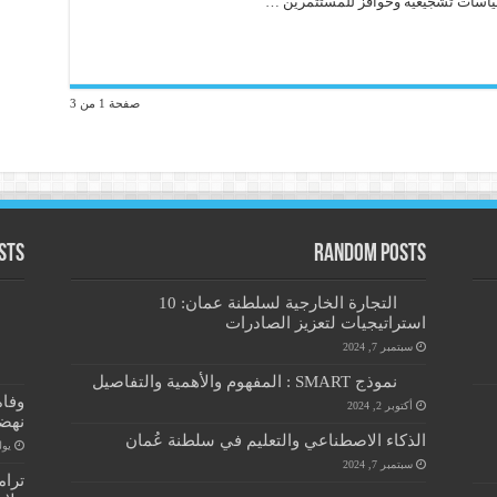
ع سياسات تشجيعية وحوافز للمستثمرين …
صفحة 1 من 3
sts
Random Posts
التجارة الخارجية لسلطنة عمان: 10
استراتيجيات لتعزيز الصادرات
سبتمبر 7, 2024
نموذج SMART : المفهوم والأهمية والتفاصيل
وفاة
أكتوبر 2, 2024
نهضت
الذكاء الاصطناعي والتعليم في سلطنة عُمان
يوليو 2
سبتمبر 7, 2024
ترام