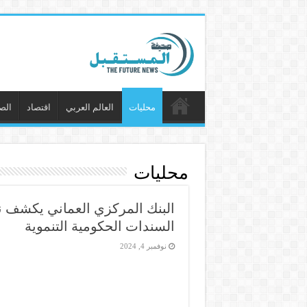
محليات
العالم العربي
اقتصاد
الص
محليات
البنك المركزي العماني يكشف نت
السندات الحكومية التنموية
نوفمبر 4, 2024