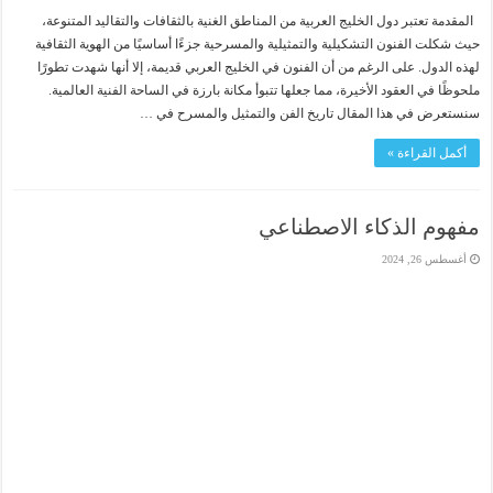
المقدمة تعتبر دول الخليج العربية من المناطق الغنية بالثقافات والتقاليد المتنوعة،
حيث شكلت الفنون التشكيلية والتمثيلية والمسرحية جزءًا أساسيًا من الهوية الثقافية
لهذه الدول. على الرغم من أن الفنون في الخليج العربي قديمة، إلا أنها شهدت تطورًا
ملحوظًا في العقود الأخيرة، مما جعلها تتبوأ مكانة بارزة في الساحة الفنية العالمية.
سنستعرض في هذا المقال تاريخ الفن والتمثيل والمسرح في …
أكمل القراءة »
مفهوم الذكاء الاصطناعي
أغسطس 26, 2024