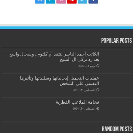
Popular Posts
الكاتب أحمد الناصر ينتقد أم كلثوم.. وسجال واسع
بعد رد تركي آل الشيخ
يوليو 14, 2026
عمليات التجميل إيجابياتها وسلبياتها وتأثيرها
النفسي على الشخص
أغسطس 24, 2024
فخامة الملاعب القطرية
أغسطس 24, 2024
Random Posts