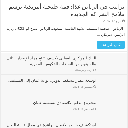
ترامب في الرياض غدًا: قمة خليجية أمريكية ترسم
ملامح الشراكة الجديدة
مايو 12, 2025
الرياض – صحيفة المستقبل تشهد العاصمة السعودية الرياض، صباح غدٍ الثلاثاء، زيارة
الرئيس الامريكي …
أكمل القراءة »
البنك المركزي العماني يكشف نتائج مزاد الإصدار الثاني
والسبعين من السندات الحكومية التنموية
نوفمبر 4, 2024
توسعة مطار مسقط الدولي: بوابة عمان إلى المستقبل
سبتمبر 18, 2024
مشروع الدقم الاقتصادي لسلطنة عمان
سبتمبر 18, 2024
استكشاف فرص الأعمال الواعدة في مجال تربية النحل