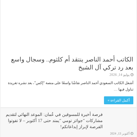
الكاتب أحمد الناصر ينتقد أم كلثوم.. وسجال واسع
بعد رد تركي آل الشيخ
يوليو 14, 2026
أشعل الكاتب السعودي أحمد الناصر نقاشًا واسعًا على منصة “إكس”، بعد نشره تغريدة
تناول فيها …
أكمل القراءة »
فرصة أخيرة للمسوقين في عُمان: الموعد النهائي لتقديم
مشاركات “جوائز تومي “يمتد حتى 17 أكتوبر – لا تفوتوا
الفرصة لإبراز إبداعاتكم!
أكتوبر 13, 2024