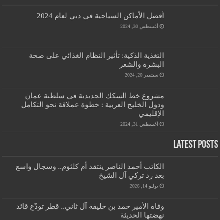
أفضل الأماكن السياحية في دبي لعام 2024
أغسطس 30, 2024
التغذية الذكية: تأثير النظام الغذائي على صحة
البشرة والشعر
سبتمبر 20, 2024
مشروع خط السكك الحديدية في سلطنة عمان
ودول الخليج العربية : خطوة عملاقة نحو التكامل
الإقليمي
أغسطس 31, 2024
Latest Posts
الكاتب أحمد الناصر ينتقد أم كلثوم.. وسجال واسع
بعد رد تركي آل الشيخ
يوليو 14, 2026
وفاة الأمير حمد بن خليفة آل ثاني.. قطر تودّع قائد
نهضتها الحديثة